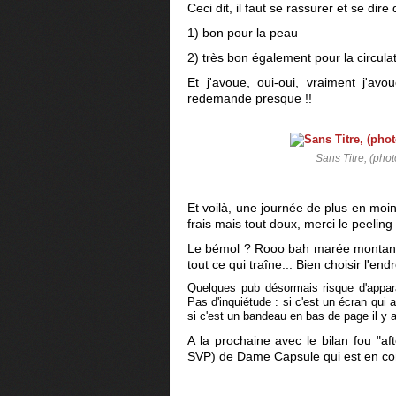
Ceci dit, il faut se rassurer et se dire 
1) bon pour la peau
2) très bon également pour la circulat
Et j'avoue, oui-oui, vraiment j'a
redemande presque !!
Sans Titre, (pho
Et voilà, une journée de plus en moi
frais mais tout doux, merci le peeling
Le bémol ? Rooo bah marée montante 
tout ce qui traîne... Bien choisir l'end
Quelques pub désormais risque d'appa
Pas d'inquiétude : si c'est un écran qui
si c'est un bandeau en bas de page il y a
A la prochaine avec le bilan fou "a
SVP) de Dame Capsule qui est en co