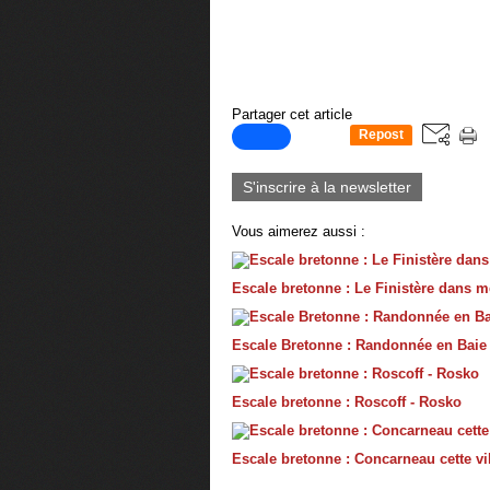
Partager cet article
Repost
0
S'inscrire à la newsletter
Vous aimerez aussi :
Escale bretonne : Le Finistère dans 
Escale Bretonne : Randonnée en Baie
Escale bretonne : Roscoff - Rosko
Escale bretonne : Concarneau cette vil