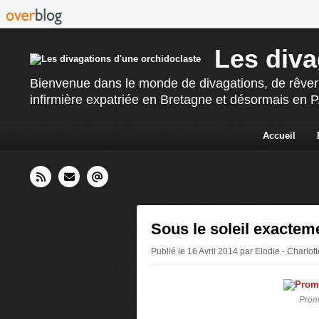
Les diva
Bienvenue dans le monde de divagations, de rêverie
infirmière expatriée en Bretagne et désormais en PAC
Accueil
Sous le soleil exactem
Publié le 16 Avril 2014 par Elodie - Charlo
Prome