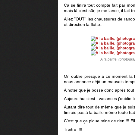
Ca se finira tout compte fait par mon
mais là c'est sûr, je me lance, il fait
Allez "OUT" les chaussures de rando e
et direction la flotte...
A la baille, (photogr
On oublie presque à ce moment là l'
nous annonce déjà un mauvais temps 
A noter que je bosse donc après tout 
Aujourd'hui c'est : vacances j'oublie t
Autant dire tout de même que je suis 
finirais pas à la baille même toute hab
C'est que ça pique mine de rien !!! E
Traitre !!!!