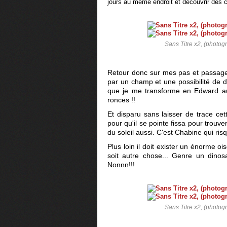
jours au même endroit et découvrir des c
Sans Titre x2, (photog
Retour donc sur mes pas et passage 
par un champ et une possibilité de de
que je me transforme en Edward au
ronces !!
Et disparu sans laisser de trace ce
pour qu'il se pointe fissa pour trouve
du soleil aussi. C'est Chabine qui ri
Plus loin il doit exister un énorme 
soit autre chose... Genre un dino
Nonnn!!!
Sans Titre x2, (photog