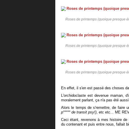
Roses de printemps (quoique presque été
Roses de printemps (quoique presque été
Roses de printemps (quoique presque été
En effet, il s'en est passé des choses dan
L'orchidoclaste est devenue maman, d'u
moralement parlant, ça n'a pas été aussi
Alors le temps de s'remettre, de faire
p***** de transit psy!)
, etc etc... ME RE
Ceci étant, revenons à mes histoire de sty
du contenant et puis entre nous, fallait 