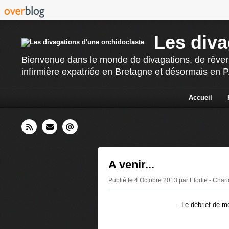
Les diva
Bienvenue dans le monde de divagations, de rêverie
infirmière expatriée en Bretagne et désormais en PAC
Accueil
A venir...
Publié le 4 Octobre 2013 par Elodie - Char
- Le débrief de 