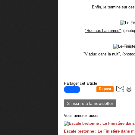
Enfin, je termine sur ces
"Rue aux Lanternes"
, (photo
"Viaduc dans la nuit"
, (photo
Partager cet article
Repost
0
S'inscrire à la newsletter
Vous aimerez aussi :
Escale bretonne : Le Finistère dans 