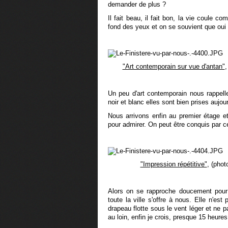
demander de plus ?
Il fait beau, il fait bon, la vie coule com
fond des yeux et on se souvient que oui 
"Art contemporain sur vue d'antan"
,
Un peu d'art contemporain nous rappel
noir et blanc elles sont bien prises aujour
Nous arrivons enfin au premier étage e
pour admirer. On peut être conquis par 
"Impression répétitive"
, (phot
Alors on se rapproche doucement pour at
toute la ville s'offre à nous. Elle n'es
drapeau flotte sous le vent léger et ne p
au loin, enfin je crois, presque 15 heures