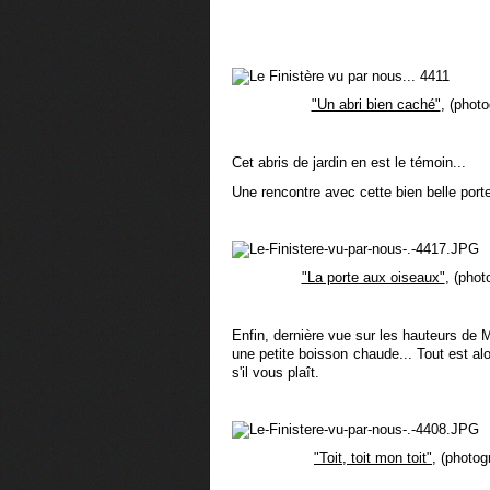
"Un abri bien caché"
, (photo
Cet abris de jardin en est le témoin...
Une rencontre avec cette bien belle port
"La porte aux oiseaux"
, (phot
Enfin, dernière vue sur les hauteurs de M
une petite boisson chaude... Tout est alor
s'il vous plaît.
"Toit, toit mon toit"
, (photog