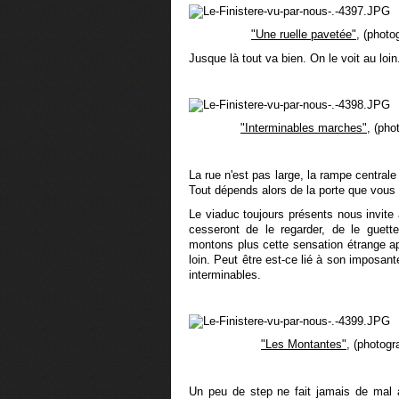
"Une ruelle pavetée",
(photog
Jusque là tout va bien. On le voit au loin.
"Interminables marches",
(phot
La rue n'est pas large, la rampe centrale 
Tout dépends alors de la porte que vous 
Le viaduc toujours présents nous invite
cesseront de le regarder, de le guett
montons plus cette sensation étrange ap
loin. Peut être est-ce lié à son imposan
interminables.
"Les Montantes"
, (photogr
Un peu de step ne fait jamais de mal a