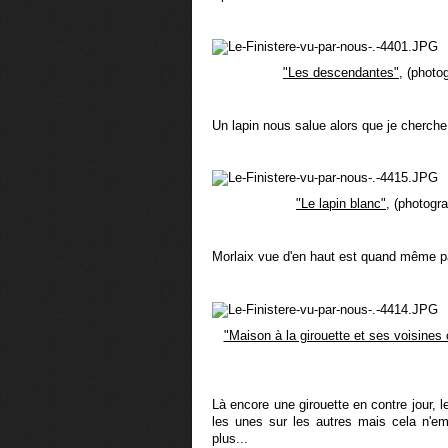
"Les descendantes"
, (photo
Un lapin nous salue alors que je cherche
"Le lapin blanc",
(photograp
Morlaix vue d'en haut est quand même p
"Maison à la girouette et ses voisine
Là encore une girouette en contre jour, 
les unes sur les autres mais cela n'em
plus...