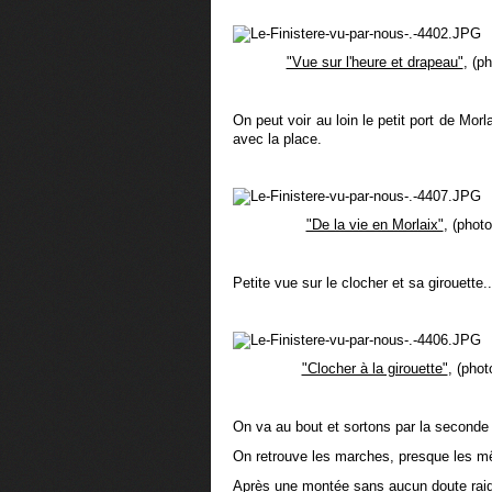
"Vue sur l'heure et drapeau"
, (p
On peut voir au loin le petit port de Mo
avec la place.
"De la vie en Morlaix"
, (phot
Petite vue sur le clocher et sa girouette..
"Clocher à la girouette"
, (phot
On va au bout et sortons par la seconde 
On retrouve les marches, presque les m
Après une montée sans aucun doute raide