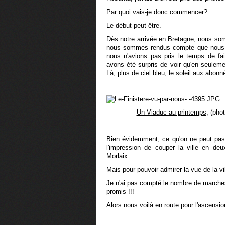
Par quoi vais-je donc commencer?
Le début peut être.
Dès notre arrivée en Bretagne, nous so
nous sommes rendus compte que nous pre
nous n'avions pas pris le temps de fai
avons été surpris de voir qu'en seuleme
Là, plus de ciel bleu, le soleil aux abonn
Un Viaduc au printemps,
(phot
Bien évidemment, ce qu'on ne peut pas 
l'impression de couper la ville en de
Morlaix...
Mais pour pouvoir admirer la vue de la vil
Je n'ai pas compté le nombre de marches 
promis !!!
Alors nous voilà en route pour l'ascensio