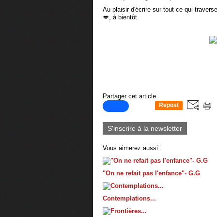
Au plaisir d'écrire sur tout ce qui trav
💋, à bientôt.
Partager cet article
Repost
0
S'inscrire à la newsletter
Vous aimerez aussi :
"On ne refait pas l'enfance"- G.G
Contemplations...