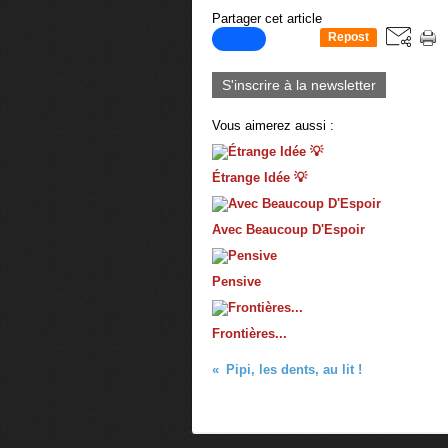
Partager cet article
Repost
0
S'inscrire à la newsletter
Vous aimerez aussi :
Étrange Idée 💡
Avec Beaucoup D'Espoir
Pensive
Frontières...
Pipi, les dents, au lit !