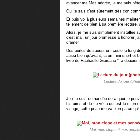
avancer ma Maz adorée, je me suis bêtem
Oui je sais c'est sûrement très con com
Et puis voilà plusieurs semaines maintenan
tellement de bien à sa première lecture, 
Alors, je me suis simplement installée su
c'est mal, un jour promesse à honorer j'arr
cramer.
Des perles de sueurs ont coulé le long
aussi bien qu'avant, là en mini short et
livre de Raphaëlle Giordano "Ta deuxi
Lecture du jour (phot
Je me suis demandée ce a quoi je pou
histoires et de ce vécu qui est le mien e
visage, cette peau me va bien parce qu'el
Moi, mon clope et mes pensée