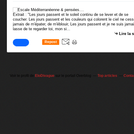
Extrait : "Les jours passent et le soleil continu de se lever et de se
coucher. Les jours passent et les couleurs qui colorent le ciel ne cess
jamais de m'épater, de m'éblouir, Les jours passent et je ne suis jama
lasse de te regarder toi, mon si...
Lire la 
Repost
0
Voir le profil de
EloDivague
sur le portail Overblog
Top articles
Conta