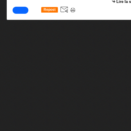
Lire la 
Repost
0