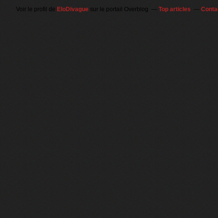
Voir le profil de
EloDivague
sur le portail Overblog
Top articles
Conta