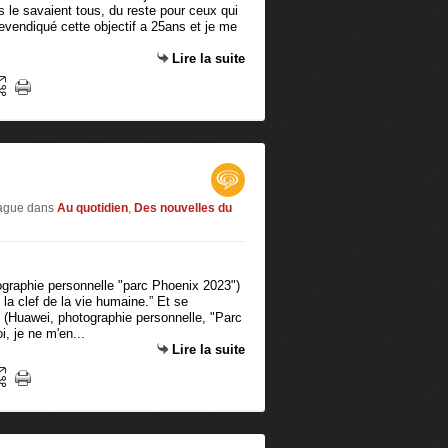
ls le savaient tous, du reste pour ceux qui
evendiqué cette objectif a 25ans et je me
Lire la suite
vague
dans
Au quotidien
,
Des nouvelles du
ographie personnelle "parc Phoenix 2023")
la clef de la vie humaine.” Et se
. (Huawei, photographie personnelle, "Parc
, je ne m'en...
Lire la suite