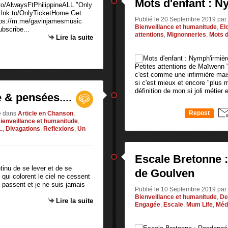
Mots d'enfant : N
to/AlwaysFtPhilippineALL "Only
s.lnk.to/OnlyTicketHome Get
Publié le 20 Septembre 2019 pa
ttps://m.me/gavinjamesmusic
Bienveillance et humanitude
,
El
ubscribe...
attentions
,
Mignonneries
,
Mots d
Lire la suite
Petites attentions de Maïwenn 
c'est comme une infirmière mai
si c'est mieux et encore "plus
définition de mon si joli métier et
 & pensées....
Repost
e
dans
Article en Chanson
,
ienveillance et humanitude
,
0
.
,
Divagations
,
Reflexions
,
Un
Escale Bretonne 
ntinu de se lever et de se
de Goulven
 qui colorent le ciel ne cessent
s passent et je ne suis jamais
Publié le 10 Septembre 2019 pa
Bienveillance et humanitude
,
De
Lire la suite
Engagée
,
Escale
,
Mum Life
,
Médi